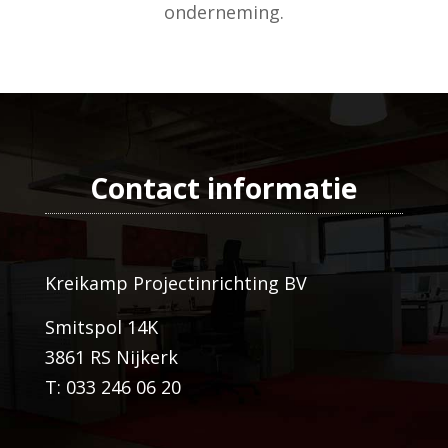
onderneming.
Contact informatie
Kreikamp Projectinrichting BV
Smitspol 14K
3861 RS Nijkerk
T: 033 246 06 20