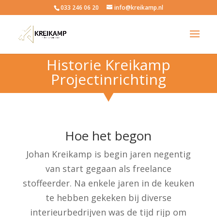
033 246 06 20
info@kreikamp.nl
Historie Kreikamp
Projectinrichting
Hoe het begon
Johan Kreikamp is begin jaren negentig
van start gegaan als freelance
stoffeerder. Na enkele jaren in de keuken
te hebben gekeken bij diverse
interieurbedrijven was de tijd rijp om