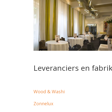
Leveranciers en fabr
Wood & Washi
Zonnelux