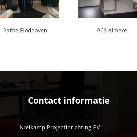
Pathé Eindhoven
PCS Almere
Contact informatie
Kreikamp Projectinrichting BV