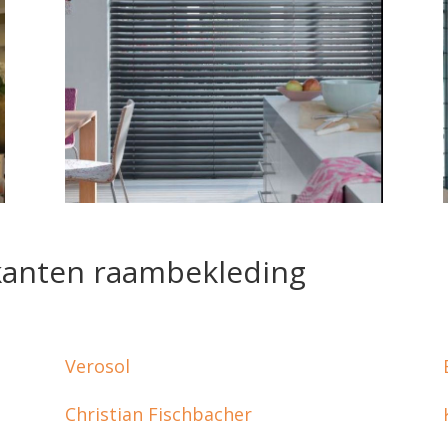
ikanten raambekleding
Verosol
Christian Fischbacher