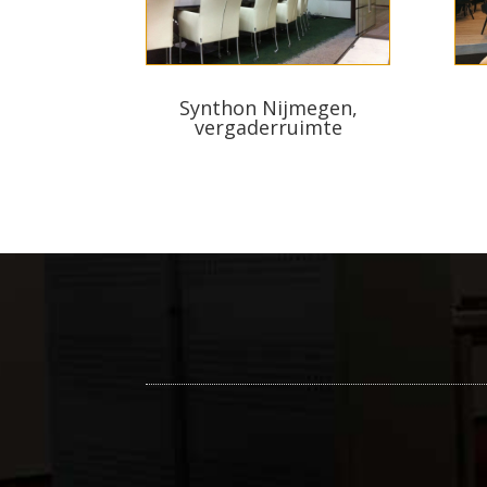
Synthon Nijmegen,
vergaderruimte