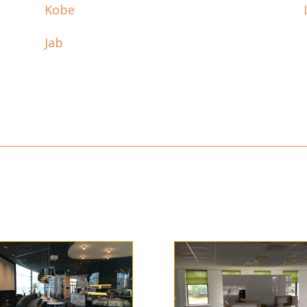
Kobe
Jab