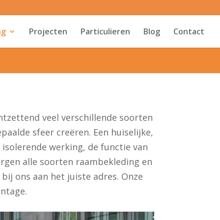
ng
Projecten
Particulieren
Blog
Contact
ontzettend veel verschillende soorten
paalde sfeer creëren. Een huiselijke,
e isolerende werking, de functie van
zorgen alle soorten raambekleding en
bij ons aan het juiste adres. Onze
ntage.