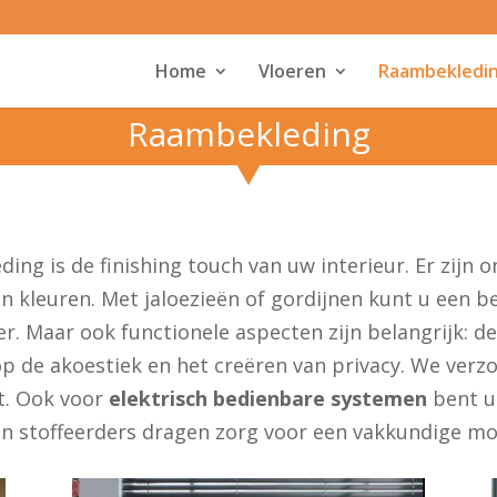
Home
Vloeren
Raambekledi
Raambekleding
ing is de finishing touch van uw interieur. Er zijn 
 en kleuren. Met jaloezieën of gordijnen kunt u een be
eer. Maar ook functionele aspecten zijn belangrijk: d
d op de akoestiek en het creëren van privacy. We ver
t. Ook voor
elektrisch bedienbare systemen
bent u 
en stoffeerders dragen zorg voor een vakkundige mo